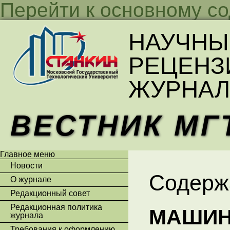
Перейти к основному с
НАУЧНЫ
РЕЦЕНЗ
ЖУРНАЛ
ВЕСТНИК МГ
Главное меню
Новости
Содерж
О журнале
Редакционный совет
Редакционная политика
МАШИН
журнала
Требования к оформлению