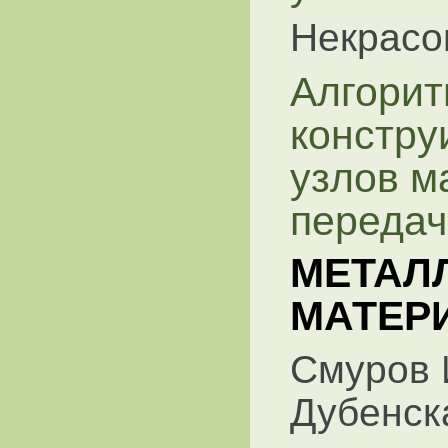
Некрасов
Алгорит
констру
узлов м
передач
МЕТАЛ
МАТЕР
Смуров 
Дубенск