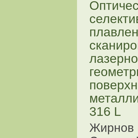
Оптичес
селекти
плавлен
сканиро
лазерно
геометр
поверхн
металли
316 L
Жирнов И