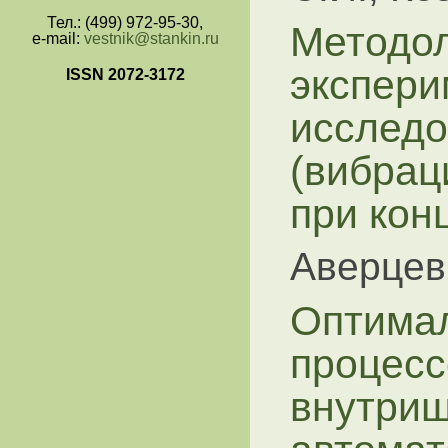
Тел.: (499) 972-95-30,
Методо
e-mail:
vestnik@stankin.ru
экспери
ISSN 2072-3172
исследо
(вибрац
при кон
Аверцев
Оптима
процес
внутриш