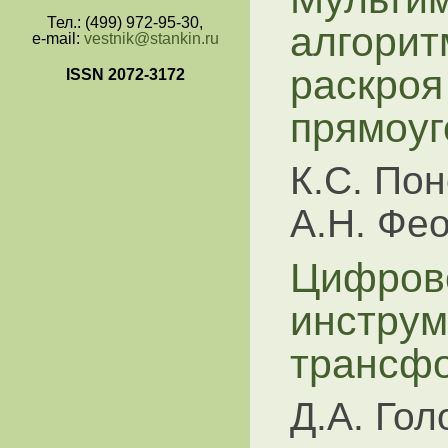
Тел.: (499) 972-95-30,
алгорит
e-mail:
vestnik@stankin.ru
раскроя
ISSN 2072-3172
прямоуг
К.С. Пон
А.Н. Фе
Цифрово
инструм
трансф
Д.А. Гол