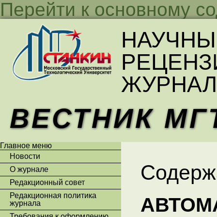
Перейти к основному с
НАУЧНЫ
РЕЦЕНЗ
ЖУРНАЛ
ВЕСТНИК МГ
Главное меню
Новости
Содерж
О журнале
Редакционный совет
Редакционная политика
АВТОМ
журнала
Требования к оформлению