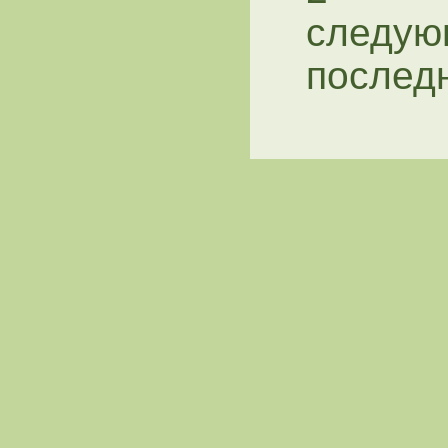
следую
послед