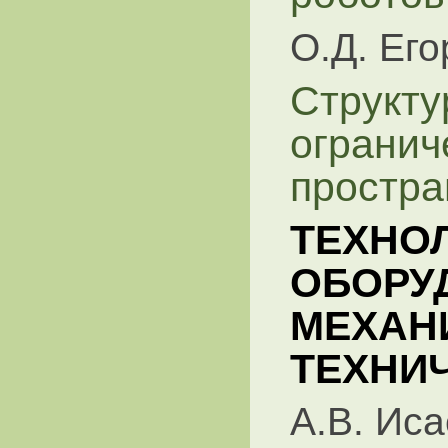
О.Д. Его
Структу
огранич
простра
ТЕХНО
ОБОРУ
МЕХАН
ТЕХНИ
А.В. Иса