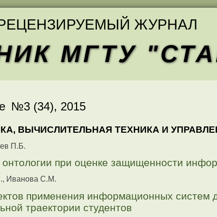
РЕЦЕНЗИРУЕМЫЙ ЖУРНАЛ
НИК МГТУ "СТ
е №3 (34),
2015
КА, ВЫЧИСЛИТЕЛЬНАЯ ТЕХНИКА И УПРАВЛЕ
ев П.Б.
 онтологии при оценке защищенности инфо
., Иванова С.М.
ектов применения информационных систем 
ьной траектории студентов