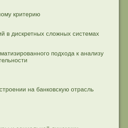
ному критерию
ий в дискретных сложных системах
матизированного подхода к анализу
тельности
строении на банковскую отрасль