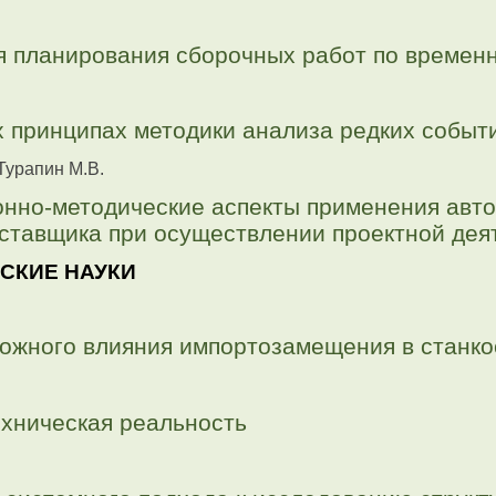
 планирования сборочных работ по времен
 принципах методики анализа редких событ
Турапин М.В.
нно-методические аспекты применения авто
оставщика при осуществлении проектной дея
СКИЕ НАУКИ
ожного влияния импортозамещения в станко
ехническая реальность