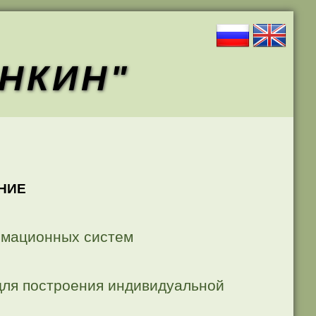
АНКИН"
НИЕ
рмационных систем
для построения индивидуальной