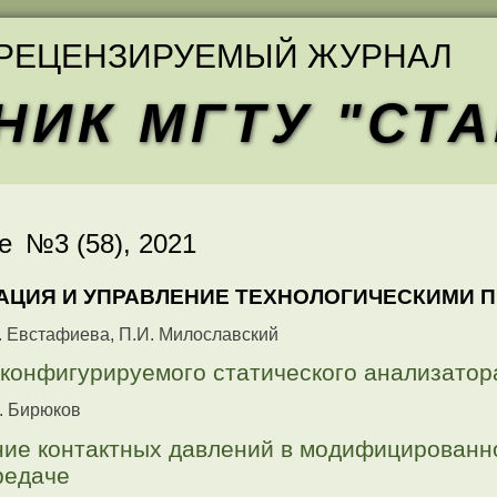
РЕЦЕНЗИРУЕМЫЙ ЖУРНАЛ
НИК МГТУ "СТ
е №3 (58),
2021
АЦИЯ И УПРАВЛЕНИЕ ТЕХНОЛОГИЧЕСКИМИ 
В. Евстафиева, П.И. Милославский
конфигурируемого статического анализато
С. Бирюков
ие контактных давлений в модифицированн
редаче