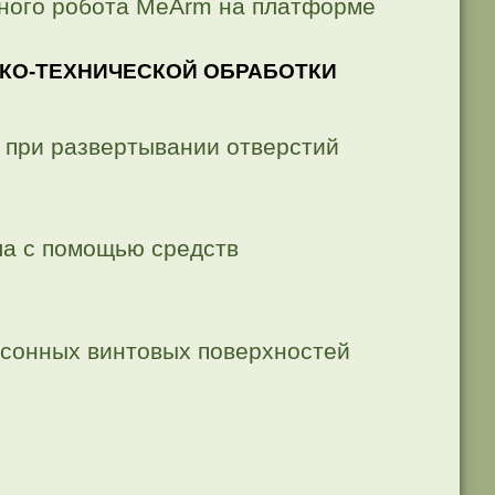
ного робота MeArm на платформе
КО-ТЕХНИЧЕСКОЙ ОБРАБОТКИ
 при развертывании отверстий
а с помощью средств
асонных винтовых поверхностей