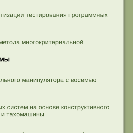
атизации тестирования программных
 метода многокритериальной
ЕМЫ
льного манипулятора с восемью
х систем на основе конструктивного
а и тахомашины