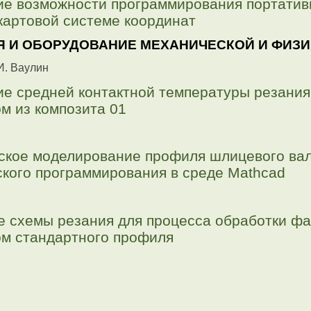
е возможности программирования портатив
екартовой системе координат
Я И ОБОРУДОВАНИЕ МЕХАНИЧЕСКОЙ И ФИЗИ
И. Ваулин
е средней контактной температуры резания
м из композита 01
кое моделирование профиля шлицевого вал
кого программирования в среде Mathcad
 схемы резания для процесса обработки ф
м стандартного профиля