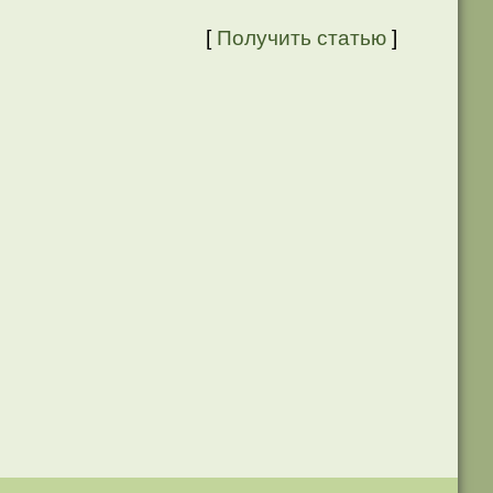
[
Получить статью
]