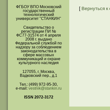
ФГБОУ ВПО Московский
[
Вернуться к
государственный
технологический
университет "СТАНКИН"
Свидетельство о
регистрации ПИ №
ФС77-31574 от 4 апреля
2008 г. выдано
Федеральной службой по
надзору за соблюдением
законодательства в
сфере массовых
коммуникаций и охране
культурного наследия
127055, г. Москва,
Вадковский пер., д.1
Тел.: (499) 972-95-30,
e-mail:
vestnik@stankin.ru
ISSN 2072-3172