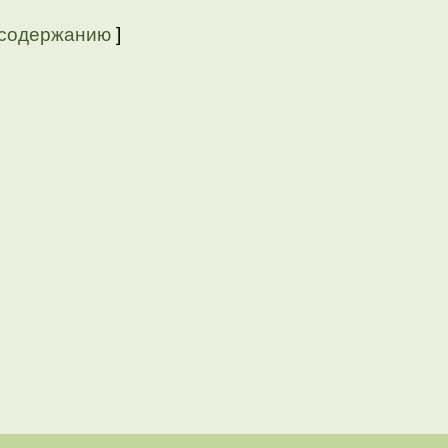
 содержанию
]