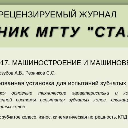
РЕЦЕНЗИРУЕМЫЙ ЖУРНАЛ
НИК МГТУ "СТ
 2017. МАШИНОСТРОЕНИЕ И МАШИНО
озубов А.В., Резников С.С.
ованная установка для испытаний зубчатых
тся основные технические характеристики и ко
анной системы испытания зубчатых колес, служащ
атых колес.
 зубчатое колесо, износ, кинематическая погрешность, КПД 